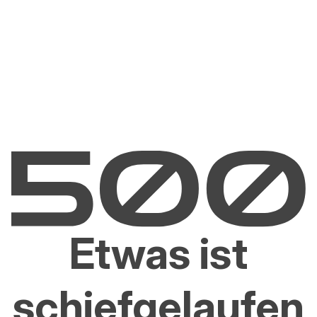
Etwas ist
schiefgelaufen