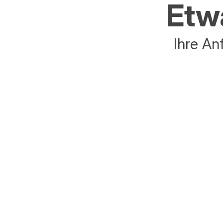
Etwa
Ihre An