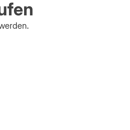
aufen
 werden.