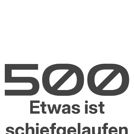
Etwas ist
schiefgelaufen