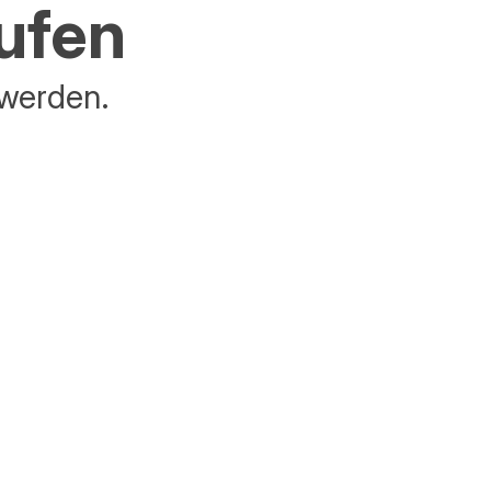
aufen
 werden.