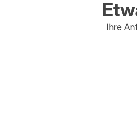
Etwa
Ihre An