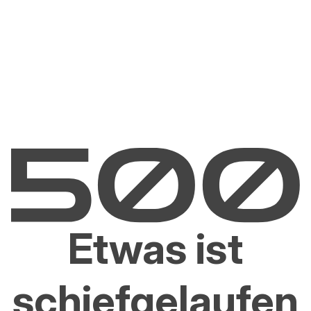
Etwas ist
schiefgelaufen