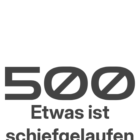
Etwas ist
schiefgelaufen