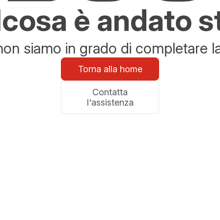
cosa è andato s
n siamo in grado di completare la 
Torna alla home
Contatta
l'assistenza