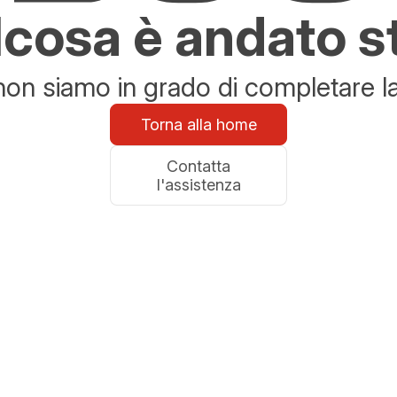
cosa è andato s
n siamo in grado di completare la 
Torna alla home
Contatta
l'assistenza