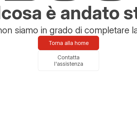
cosa è andato s
n siamo in grado di completare la 
Torna alla home
Contatta
l'assistenza