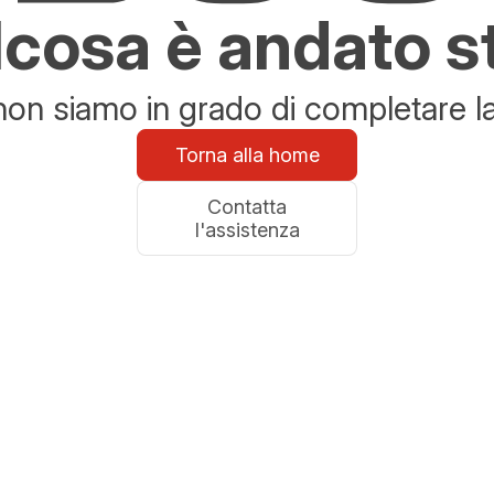
cosa è andato s
n siamo in grado di completare la 
Torna alla home
Contatta
l'assistenza